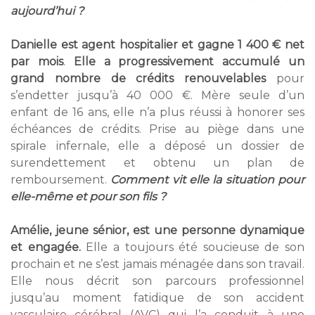
aujourd’hui ?
Danielle est agent hospitalier et gagne 1 400 € net
par mois
.
Elle a progressivement accumulé un
grand nombre de crédits renouvelables
pour
s’endetter jusqu’à 40 000 €. Mère seule d’un
enfant de 16 ans, elle n’a plus réussi à honorer ses
échéances de crédits. Prise au piège dans une
spirale infernale, elle a déposé un dossier de
surendettement et obtenu un plan de
remboursement.
Comment vit elle la situation pour
elle-même et pour son fils ?
Amélie, jeune sénior, est une personne dynamique
et engagée.
Elle a toujours été soucieuse de son
prochain et ne s’est jamais ménagée dans son travail.
Elle nous décrit son parcours professionnel
jusqu’au moment fatidique de son accident
vasculaire cérébral (AVC) qui l’a conduit à une